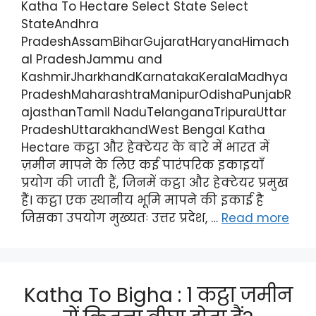
Katha To Hectare Select State Select
StateAndhra
PradeshAssamBiharGujaratHaryanaHimach
al PradeshJammu and
KashmirJharkhandKarnatakaKeralaMadhya
PradeshMaharashtraManipurOdishaPunjabR
ajasthanTamil NaduTelanganaTripuraUttar
PradeshUttarakhandWest Bengal Katha
Hectare कट्ठा और हेक्टेयर के बारे में भारत में
ज़मीन मापने के लिए कई पारंपरिक इकाइयाँ
प्रयोग की जाती हैं, जिनमें कट्ठा और हेक्टेयर प्रमुख
हैं। कट्ठा एक स्थानीय भूमि मापने की इकाई है
जिसका उपयोग मुख्यतः उत्तर प्रदेश, …
Read more
Katha To Bigha : 1 कट्ठा जमीन