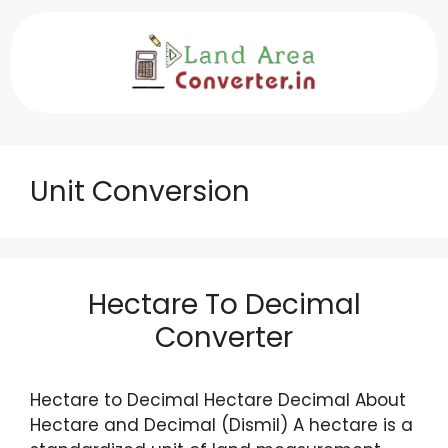
Skip
to
content
Unit Conversion
Hectare To Decimal
Converter
Hectare to Decimal Hectare Decimal About
Hectare and Decimal (Dismil) A hectare is a