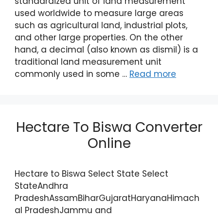
standardized unit of land measurement
used worldwide to measure large areas
such as agricultural land, industrial plots,
and other large properties. On the other
hand, a decimal (also known as dismil) is a
traditional land measurement unit
commonly used in some …
Read more
Hectare To Biswa Converter
Online
Hectare to Biswa Select State Select
StateAndhra
PradeshAssamBiharGujaratHaryanaHimach
al PradeshJammu and