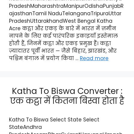
PradeshMaharashtraManipurOdishaPunjabR
ajasthanTamil NaduTelanganaTripuraUttar
PradeshUttarakhandWest Bengal Katha
Acre कट्ठा और एकड़ के बारे में भारत में ज़मीन
नापने के लिए कई पारंपरिक इकाइयाँ इस्तेमाल
होती हैं, जिनमें कट्ठा और एकड़ प्रमुख हैं। कट्ठा
ज़्यादातर पूर्वी भारत — जैसे बिहार, झारखंड, और
पश्चिम बंगाल में प्रयोग किया …
Read more
Katha To Biswa Converter :
एक कट्ठा में कितना बिस्वा होता है
Katha To Biswa Select State Select
StateAndhra