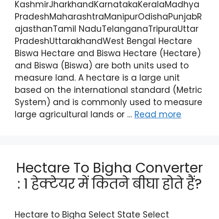
KashmirJharkhandKarnatakaKeralaMadhya
PradeshMaharashtraManipurOdishaPunjabR
ajasthanTamil NaduTelanganaTripuraUttar
PradeshUttarakhandWest Bengal Hectare
Biswa Hectare and Biswa Hectare (Hectare)
and Biswa (Biswa) are both units used to
measure land. A hectare is a large unit
based on the international standard (Metric
System) and is commonly used to measure
large agricultural lands or …
Read more
Hectare To Bigha Converter
: 1 हेक्टेयर में कितने बीघा होते हैं?
Hectare to Bigha Select State Select