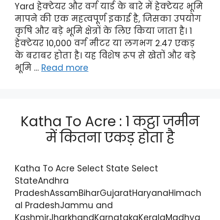
Yard हेक्टेयर और वर्ग यार्ड‌ के बारे में हेक्टेयर भूमि
मापने की एक महत्वपूर्ण इकाई है, जिसका उपयोग
कृषि और बड़े भूमि क्षेत्रों के लिए किया जाता है। 1
हेक्टेयर 10,000 वर्ग मीटर या लगभग 2.47 एकड़
के बराबर होता है। यह विशेष रूप से खेतों और बड़े
भूमि …
Read more
Katha To Acre : 1 कट्ठा जमीन
में कितना एकड़ होता है
Katha To Acre Select State Select
StateAndhra
PradeshAssamBiharGujaratHaryanaHimach
al PradeshJammu and
KashmirJharkhandKarnatakaKeralaMadhya