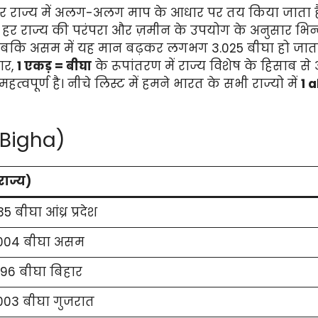
, यह हर राज्य में अलग-अलग माप के आधार पर तय किया जात
 राज्य की परंपरा और ज़मीन के उपयोग के अनुसार भिन्न होत
जबकि असम में यह मान बढ़कर लगभग 3.025 बीघा हो जाता है
ार,
1 एकड़ = बीघा
के रूपांतरण में राज्य विशेष के हिसाब से 
वपूर्ण है। नीचे लिस्ट में हमने भारत के सभी राज्यो में
1 
 Bigha)
राज्य)
5 बीघा आंध्र प्रदेश
004 बीघा असम
296 बीघा बिहार
003 बीघा गुजरात