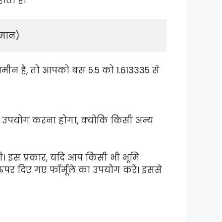
ोता है।
 मान)
़ जमीन है, तो आपको बस 5.5 को 1.613335 से
 ही उपयोग करना होगा, क्योंकि किसी अन्य
ी। इस प्रकार, यदि आप किसी भी भूमि
र ऊपर दिए गए फॉर्मूले का उपयोग करें। इससे