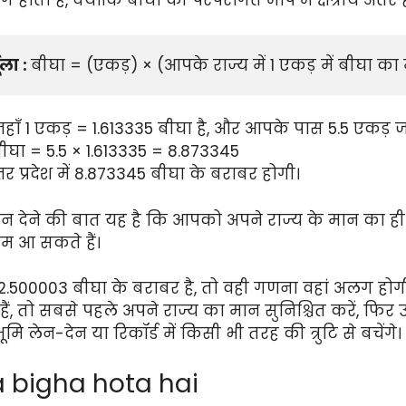
ोता है, क्योंकि बीघा की परंपरागत माप में क्षेत्रीय अंतर ह
ूला : 
बीघा = (एकड़) × (आपके राज्य में 1 एकड़ में बीघा का
हैं जहाँ 1 एकड़ = 1.613335 बीघा है, और आपके पास 5.5 एकड
ीघा = 5.5 × 1.613335 = 8.873345
प्रदेश में 8.873345 बीघा के बराबर होगी।
 ध्यान देने की बात यह है कि आपको अपने राज्य के मान का
म आ सकते हैं।
2.500003 बीघा के बराबर है, तो वही गणना वहां अलग होग
 हैं, तो सबसे पहले अपने राज्य का मान सुनिश्चित करें, फि
लेन-देन या रिकॉर्ड में किसी भी तरह की त्रुटि से बचेंगे।
a bigha hota hai