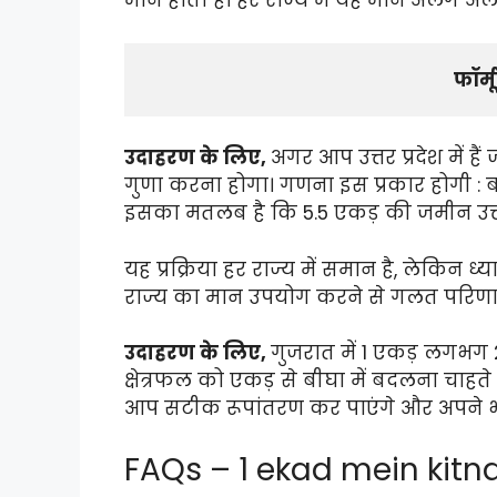
मान होता है। हर राज्य में यह मान अलग अलग ह
फॉर्म
उदाहरण के लिए,
अगर आप उत्तर प्रदेश में 
गुणा करना होगा। गणना इस प्रकार होगी : ब
इसका मतलब है कि 5.5 एकड़ की जमीन उत्तर 
यह प्रक्रिया हर राज्य में समान है, लेकिन
राज्य का मान उपयोग करने से गलत परिणा
उदाहरण के लिए,
गुजरात में 1 एकड़ लगभग 
क्षेत्रफल को एकड़ से बीघा में बदलना चाहते
आप सटीक रूपांतरण कर पाएंगे और अपने भूमि 
FAQs – 1 ekad mein kitn