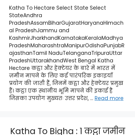
Katha To Hectare Select State Select
StateAndhra
PradeshAssamBiharGujaratHaryanaHimach
al PradeshJammu and
KashmirJharkhandKarnatakaKeralaMadhya
PradeshMaharashtraManipurOdishaPunjabR
ajasthanTamil NaduTelanganaTripuraUttar
PradeshUttarakhandWest Bengal Katha
Hectare कट्ठा और हेक्टेयर के बारे में भारत में
ज़मीन मापने के लिए कई पारंपरिक इकाइयाँ
प्रयोग की जाती हैं, जिनमें कट्ठा और हेक्टेयर प्रमुख
हैं। कट्ठा एक स्थानीय भूमि मापने की इकाई है
जिसका उपयोग मुख्यतः उत्तर प्रदेश, …
Read more
Katha To Bigha : 1 कट्ठा जमीन