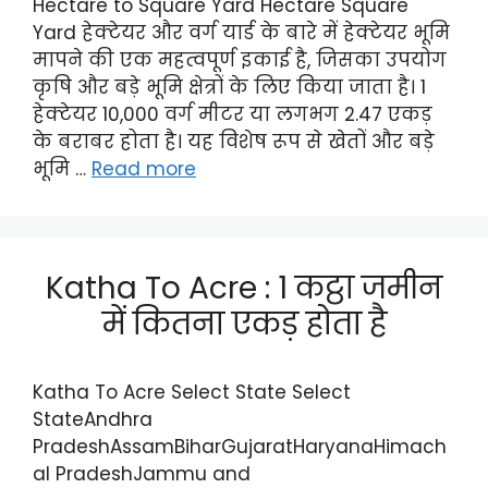
Hectare to Square Yard Hectare Square
Yard हेक्टेयर और वर्ग यार्ड‌ के बारे में हेक्टेयर भूमि
मापने की एक महत्वपूर्ण इकाई है, जिसका उपयोग
कृषि और बड़े भूमि क्षेत्रों के लिए किया जाता है। 1
हेक्टेयर 10,000 वर्ग मीटर या लगभग 2.47 एकड़
के बराबर होता है। यह विशेष रूप से खेतों और बड़े
भूमि …
Read more
Katha To Acre : 1 कट्ठा जमीन
में कितना एकड़ होता है
Katha To Acre Select State Select
StateAndhra
PradeshAssamBiharGujaratHaryanaHimach
al PradeshJammu and