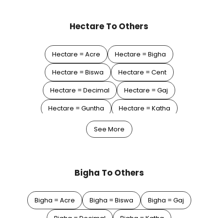
Hectare To Others
Hectare = Acre
Hectare = Bigha
Hectare = Biswa
Hectare = Cent
Hectare = Decimal
Hectare = Gaj
Hectare = Guntha
Hectare = Katha
Hectare = Square Feet
Hectare = Square Meter
See More
Hectare = Square Yard
Bigha To Others
Bigha = Acre
Bigha = Biswa
Bigha = Gaj