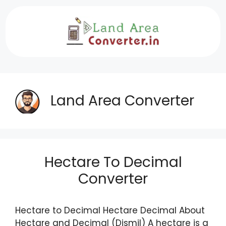
Skip
to
content
Land Area Converter
Hectare To Decimal
Converter
Hectare to Decimal Hectare Decimal About
Hectare and Decimal (Dismil) A hectare is a