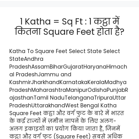
1 Katha = Sq Ft : 1 कट्ठा में
कितना Square Feet होता है?
Katha To Square Feet Select State Select
StateAndhra
PradeshAssamBiharGujaratHaryanaHimach
al PradeshJammu and
KashmirJharkhandKarnatakaKeralaMadhya
PradeshMaharashtraManipurOdishaPunjabR
ajasthanTamil NaduTelanganaTripuraUttar
PradeshUttarakhandWest Bengal Katha
Square Feet कट्ठा और वर्ग फुट के बारे में भारत
के कई राज्यों में ज़मीन नापने के लिए अलग-
अलग इकाइयों का प्रयोग किया जाता है, जिनमें
कट्ठा और वर्ग फुट (Square Feet) सबसे अधिक