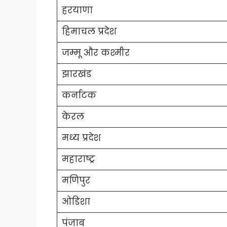
हरयाणा
हिमाचल प्रदेश
जम्मू और कश्मीर
झारखंड
कर्नाटक
केरल
मध्य प्रदेश
महाराष्ट्र
मणिपुर
ओडिशा
पंजाब