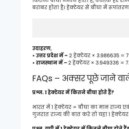
कितना बीघा जमीन होता है, क्योंकि हर राज्य 
बराबर होता है। हेक्टेयर से बीघा में रूपा
उदाहरण
,
• उत्तर प्रदेश में –
2 हेक्टेयर × 3.986635 = 
• राजस्थान में –
2 हेक्टेयर × 3.949336 = 
FAQs – अक्सर पूछे जाने वाले
प्रश्न. 1 हेक्टेयर में कितने बीघा होते हैं?
भारत में 1 हेक्टेयर = बीघा का मान राज्य एवं झ
गुजरात राज्य की बात करे तो यहा 1 हेक्टेय
प्रश्न. यूपी में 1 हेक्टेयर में कितने बीघा होते हैं