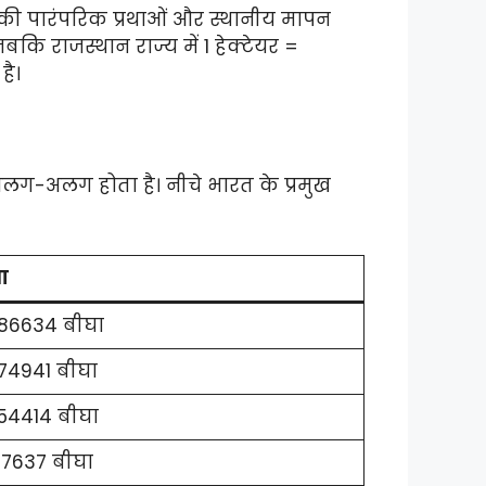
्यों की पारंपरिक प्रथाओं और स्थानीय मापन
जबकि राजस्थान राज्य में 1 हेक्टेयर =
है।
अलग-अलग होता है। नीचे भारत के प्रमुख
ा
986634 बीघा
74941 बीघा
54414 बीघा
77637 बीघा