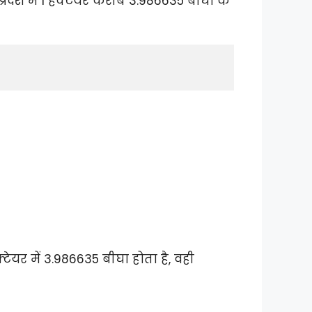
्रदेश में 1 हेक्टेयर करीब 3.986635 बीघा के
ेक्टेयर में 3.986635 बीघा होता है, वही