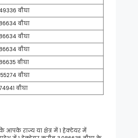
949336 बीघा
986634 बीघा
986634 बीघा
986634 बीघा
86635 बीघा
355274 बीघा
74941 बीघा
राज्य या क्षेत्र में 1 हेक्टेयर में