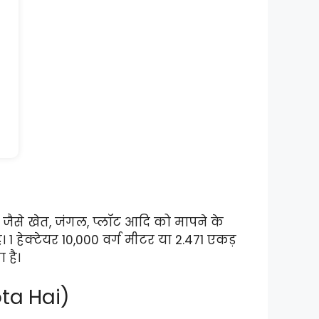
ों जैसे खेत, जंगल, प्लॉट आदि को मापने के
। 1 हेक्टेयर 10,000 वर्ग मीटर या 2.471 एकड़
 है।
ota Hai)