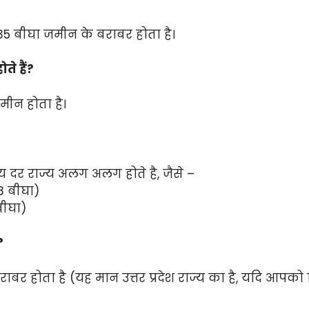
86635 बीघा जमीन के बराबर होता है।
ोते हैं?
जमीन होता है।
ज्य दर राज्य अलग अलग होते है, जैसे –
18 बीघा)
बीघा)
?
ाबर होता है (यह मान उत्तर प्रदेश राज्य का है, यदि आपक