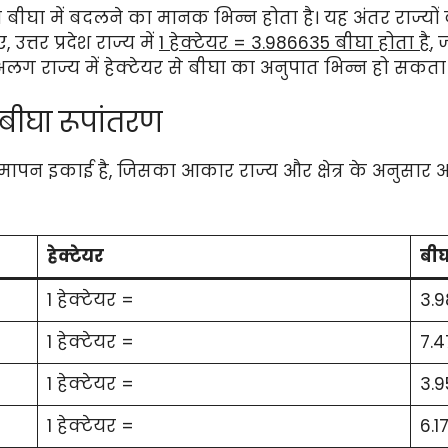
टेयर को बीघा में बदलने का मानक भिन्न होता है। यह अंतर राज
त्तर प्रदेश राज्य में
1 हेक्टेयर = 3.986635 बीघा होता है
, 
ग राज्य में हेक्टेयर से बीघा का अनुपात भिन्न हो सकता 
 बीघा रूपांतरण
मापन इकाई है, जिसका आकार राज्य और क्षेत्र के अनुसार 
हेक्टेयर
बीघ
1 हेक्टेयर =
3.
1 हेक्टेयर =
7.4
1 हेक्टेयर =
3.9
1 हेक्टेयर =
6.1