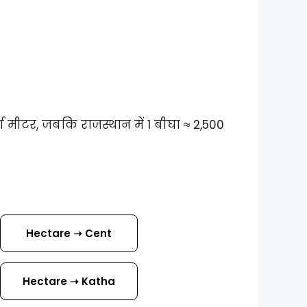
ग मीटर, जबकि राजस्थान में 1 बीघा ≈ 2,500
Hectare ➝ Cent
Hectare ➝ Katha