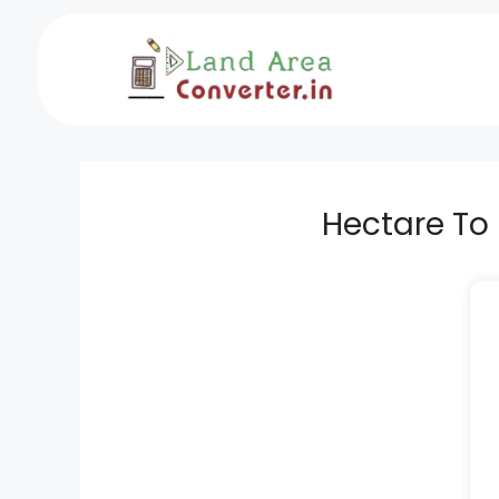
Skip
to
content
Hectare To Bi