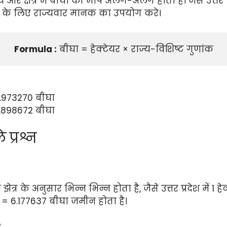
और क्षेत्र में बीघा की माप अलग-अलग होता है। जैसे उत्तर प
ंतरण के लिए राज्यवार मानक का उपयोग करे।
Formula :
 बीघा = हेक्टेयर × राज्य-विशिष्ट गुणांक
7.973270 बीघा
7.898672 बीघा
 प्रश्न
ेत्र के अनुसार भिन्न भिन्न होता है, जैसे उत्तर प्रदेश में 1 ह
र = 6.177637 बीघा जमीन होता है।
?