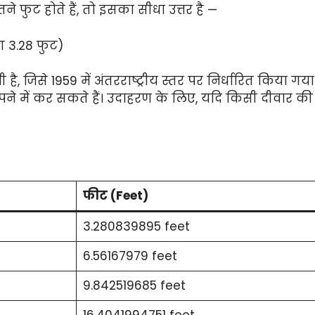
े फुट होते हैं, तो इसका सीधा उत्तर है —
 3.28 फुट)
ै, जिसे 1959 में अंतरराष्ट्रीय स्तर पर निर्धारित किया
ने में कर सकते हैं। उदाहरण के लिए, यदि किसी दीवार की ऊ
फीट (Feet)
3.280839895 feet
6.56167979 feet
9.842519685 feet
16.4041994751 feet