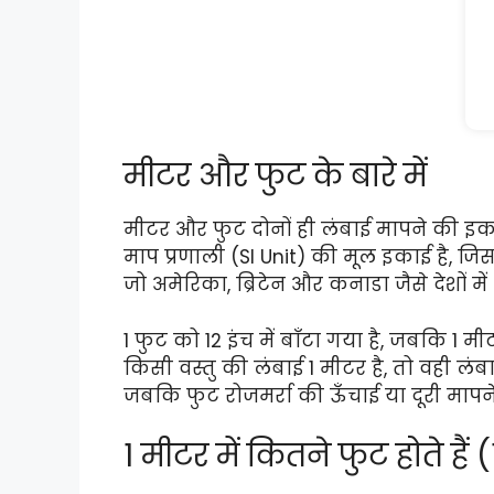
मीटर और फुट के बारे में
मीटर और फुट दोनों ही लंबाई मापने की इकाइ
माप प्रणाली (SI Unit) की मूल इकाई है, जिस
जो अमेरिका, ब्रिटेन और कनाडा जैसे देशों म
1 फुट को 12 इंच में बाँटा गया है, जबकि 1 म
किसी वस्तु की लंबाई 1 मीटर है, तो वही लं
जबकि फुट रोजमर्रा की ऊँचाई या दूरी मापने 
1 मीटर में कितने फुट होते 