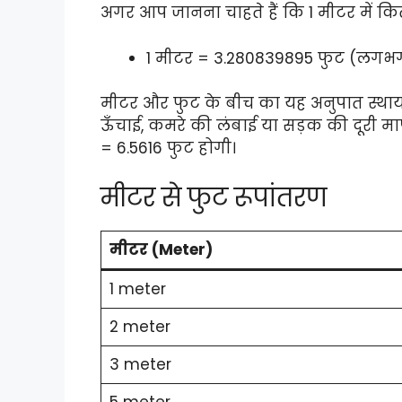
अगर आप जानना चाहते हैं कि 1 मीटर में कितन
1 मीटर = 3.280839895 फुट (लगभग
मीटर और फुट के बीच का यह अनुपात स्थायी ह
ऊँचाई, कमरे की लंबाई या सड़क की दूरी माप
= 6.5616 फुट होगी।
मीटर से फुट रूपांतरण
मीटर (Meter)
1 meter
2 meter
3 meter
5 meter