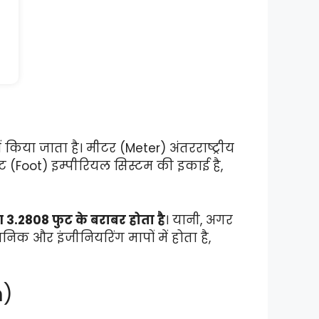
किया जाता है। मीटर (Meter) अंतरराष्ट्रीय
फुट (Foot) इम्पीरियल सिस्टम की इकाई है,
3.2808 फुट के बराबर होता है
। यानी, अगर
िक और इंजीनियरिंग मापों में होता है,
in)