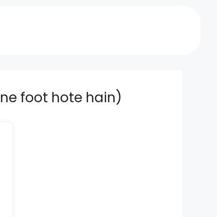
kitne foot hote hain)