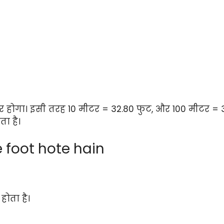
ोगा। इसी तरह 10 मीटर = 32.80 फुट, और 100 मीटर = 328.
ा है।
e foot hote hain
होता है।