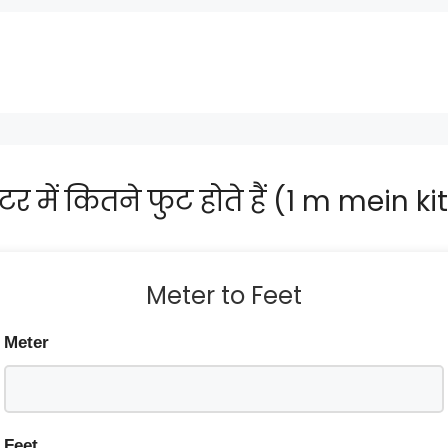
टर में कितने फुट होते हैं (1 m mein 
Meter to Feet
Meter
Feet