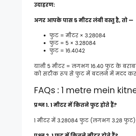
उदाहरण:
अगर आपके पास 5 मीटर लंबी वस्तु है, तो —
फुट = मीटर × 3.28084
फुट = 5 × 3.28084
फुट = 16.4042
यानी 5 मीटर = लगभग 16.40 फुट के बराबर ह
को सटीक रूप से फुट में बदलने में मदद करत
FAQs : 1 metre mein kitn
प्रश्न 1. 1 मीटर में कितने फुट होते हैं?
1 मीटर में 3.28084 फुट (लगभग 3.28 फुट) 
प्रश्न 2. 1 फुट में कितने मीटर होते हैं?