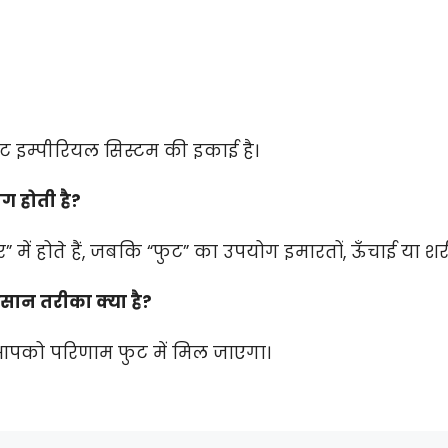
ुट इम्पीरियल सिस्टम की इकाई है।
ोग होती है?
र” में होते हैं, जबकि “फुट” का उपयोग इमारतों, ऊँचाई या शर
आसान तरीका क्या है?
, आपको परिणाम फुट में मिल जाएगा।