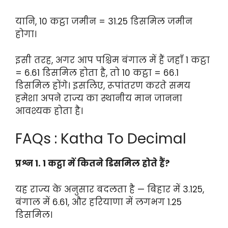
यानि, 10 कट्ठा जमीन = 31.25 डिसमिल जमीन
होगा।
इसी तरह, अगर आप पश्चिम बंगाल में हैं जहाँ 1 कट्ठा
= 6.61 डिसमिल होता है, तो 10 कट्ठा = 66.1
डिसमिल होंगे। इसलिए, रूपांतरण करते समय
हमेशा अपने राज्य का स्थानीय मान जानना
आवश्यक होता है।
FAQs : Katha To Decimal
प्रश्न 1. 1 कट्ठा में कितने डिसमिल होते हैं?
यह राज्य के अनुसार बदलता है — बिहार में 3.125,
बंगाल में 6.61, और हरियाणा में लगभग 1.25
डिसमिल।