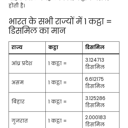
होती है।
भारत के सभी राज्यों में 1 कट्ठा =
डिसमिल का मान
राज्य
कट्ठा
डिसमिल
3.124713
आंध्र प्रदेश
1 कट्ठा =
डिसमिल
6.612175
असम
1 कट्ठा =
डिसमिल
3.125286
बिहार
1 कट्ठा =
डिसमिल
2.000183
गुजरात
1 कट्ठा =
डिसमिल