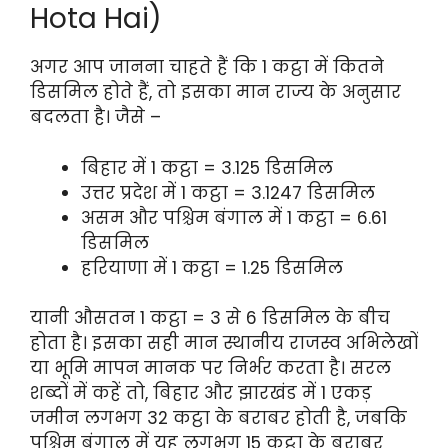
Hota Hai)
अगर आप जानना चाहते हैं कि 1 कट्ठा में कितने
डिसमिल होते हैं, तो इसका मान राज्य के अनुसार
बदलता है। जैसे –
बिहार में 1 कट्ठा = 3.125 डिसमिल
उत्तर प्रदेश में 1 कट्ठा = 3.1247 डिसमिल
असम और पश्चिम बंगाल में 1 कट्ठा = 6.61
डिसमिल
हरियाणा में 1 कट्ठा = 1.25 डिसमिल
यानी औसतन 1 कट्ठा = 3 से 6 डिसमिल के बीच
होता है। इसका सही मान स्थानीय राजस्व अभिलेखों
या भूमि मापन मानक पर निर्भर करता है। सरल
शब्दों में कहें तो, बिहार और झारखंड में 1 एकड़
जमीन लगभग 32 कट्ठा के बराबर होती है, जबकि
पश्चिम बंगाल में यह लगभग 15 कट्ठा के बराबर