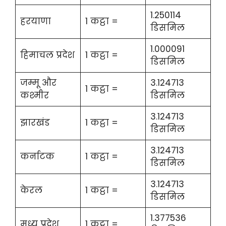
1.250114
हरयाणा
1 कट्ठा =
डिसमिल
1.000091
हिमाचल प्रदेश
1 कट्ठा =
डिसमिल
जम्मू और
3.124713
1 कट्ठा =
कश्मीर
डिसमिल
3.124713
झारखंड
1 कट्ठा =
डिसमिल
3.124713
कर्नाटक
1 कट्ठा =
डिसमिल
3.124713
केरल
1 कट्ठा =
डिसमिल
1.377536
मध्य प्रदेश
1 कट्ठा =