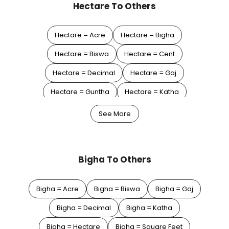
Hectare To Others
Hectare = Acre
Hectare = Bigha
Hectare = Biswa
Hectare = Cent
Hectare = Decimal
Hectare = Gaj
Hectare = Guntha
Hectare = Katha
Hectare = Square Feet
Hectare = Square Meter
See More
Hectare = Square Yard
Bigha To Others
Bigha = Acre
Bigha = Biswa
Bigha = Gaj
Bigha = Decimal
Bigha = Katha
Bigha = Hectare
Bigha = Square Feet