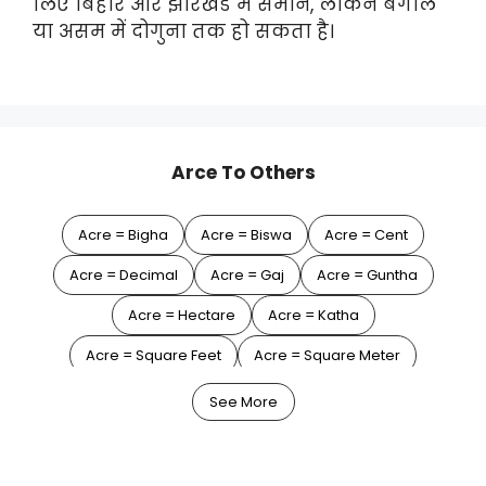
लिए बिहार और झारखंड में समान, लेकिन बंगाल
या असम में दोगुना तक हो सकता है।
Arce To Others
Acre = Bigha
Acre = Biswa
Acre = Cent
Acre = Decimal
Acre = Gaj
Acre = Guntha
Acre = Hectare
Acre = Katha
Acre = Square Feet
Acre = Square Meter
Acre = Square Yard
See More