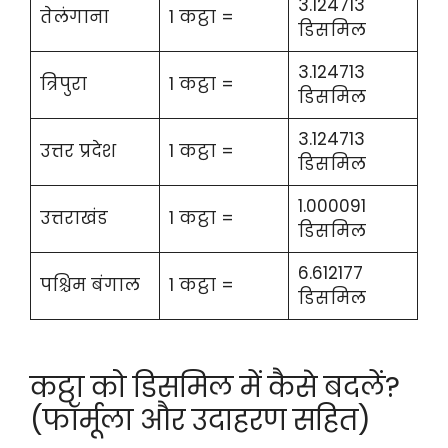
3.124713
तेलंगाना
1 कट्ठा =
डिसमिल
3.124713
त्रिपुरा
1 कट्ठा =
डिसमिल
3.124713
उत्तर प्रदेश
1 कट्ठा =
डिसमिल
1.000091
उत्तराखंड
1 कट्ठा =
डिसमिल
6.612177
पश्चिम बंगाल
1 कट्ठा =
डिसमिल
कट्ठा को डिसमिल में कैसे बदलें?
(फॉर्मूला और उदाहरण सहित)